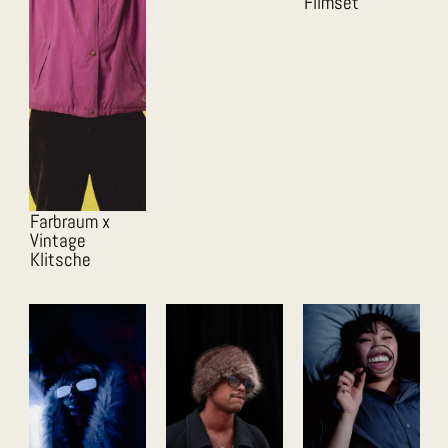
Filmset
Farbraum x
Vintage
Klitsche