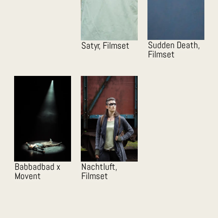
Sudden Death,
Satyr, Filmset
Filmset
Babbadbad x
Nachtluft,
Movent
Filmset